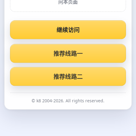
问本页面
继续访问
推荐线路一
推荐线路二
© k8 2004-2026. All rights reserved.