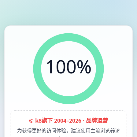
100%
© k8旗下 2004–2026 · 品牌运营
为获得更好的访问体验，建议使用主流浏览器访