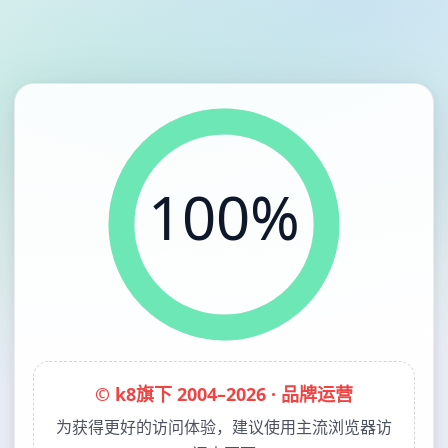
100%
© k8旗下 2004–2026 · 品牌运营
为获得更好的访问体验，建议使用主流浏览器访