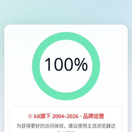
100%
© k8旗下 2004–2026 · 品牌运营
为获得更好的访问体验，建议使用主流浏览器访