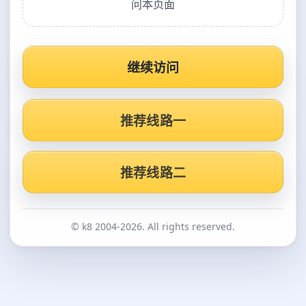
问本页面
继续访问
推荐线路一
推荐线路二
© k8 2004-2026. All rights reserved.