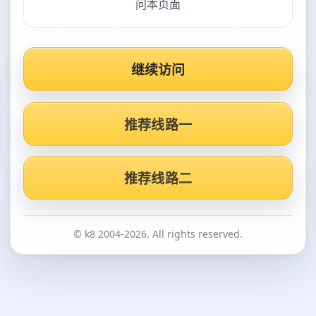
问本页面
继续访问
推荐线路一
推荐线路二
© k8 2004-2026. All rights reserved.