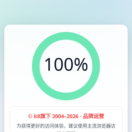
100%
© k8旗下 2004–2026 · 品牌运营
为获得更好的访问体验，建议使用主流浏览器访