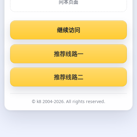
问本页面
继续访问
推荐线路一
推荐线路二
© k8 2004-2026. All rights reserved.