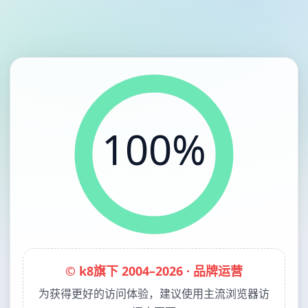
100%
© k8旗下 2004–2026 · 品牌运营
为获得更好的访问体验，建议使用主流浏览器访