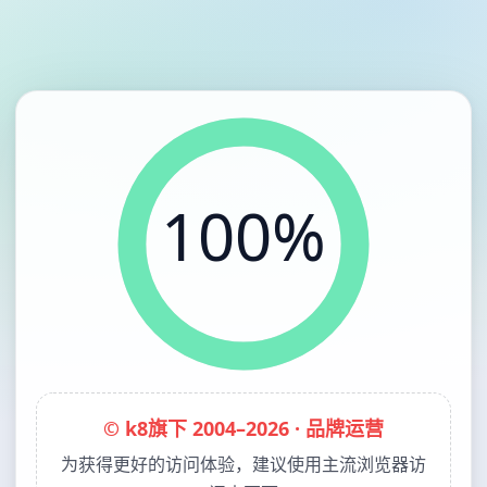
100%
© k8旗下 2004–2026 · 品牌运营
为获得更好的访问体验，建议使用主流浏览器访