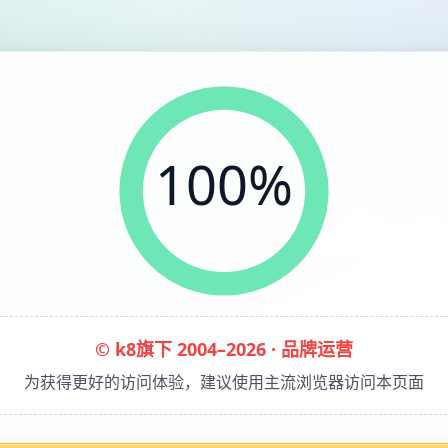
100%
© k8旗下 2004–2026 · 品牌运营
为获得更好的访问体验，建议使用主流浏览器访问本页面