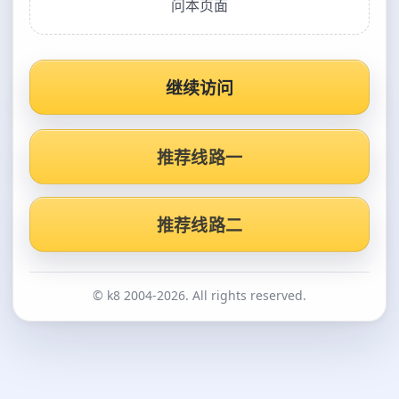
问本页面
继续访问
推荐线路一
推荐线路二
© k8 2004-2026. All rights reserved.