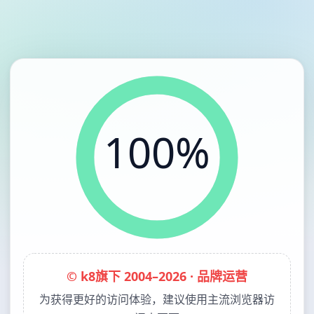
100%
© k8旗下 2004–2026 · 品牌运营
为获得更好的访问体验，建议使用主流浏览器访