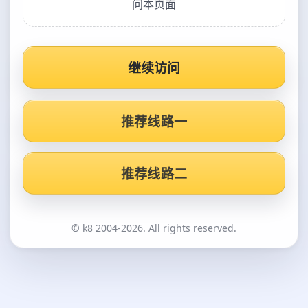
问本页面
继续访问
推荐线路一
推荐线路二
© k8 2004-2026. All rights reserved.