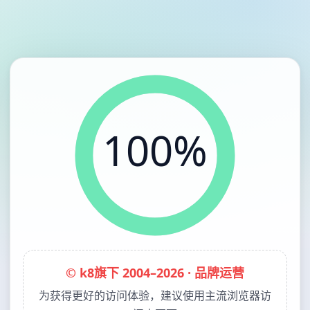
100%
© k8旗下 2004–2026 · 品牌运营
为获得更好的访问体验，建议使用主流浏览器访