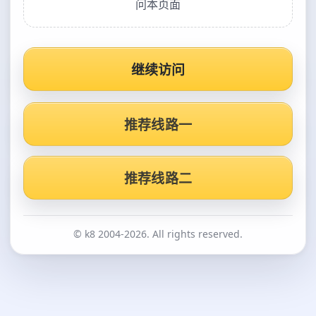
问本页面
继续访问
推荐线路一
推荐线路二
© k8 2004-2026. All rights reserved.