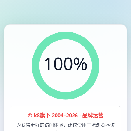
100%
© k8旗下 2004–2026 · 品牌运营
为获得更好的访问体验，建议使用主流浏览器访