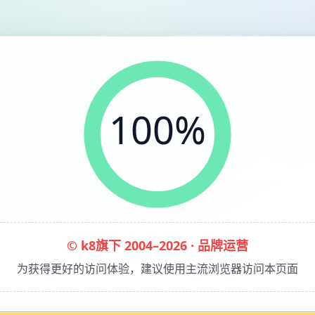
100%
© k8旗下 2004–2026 · 品牌运营
为获得更好的访问体验，建议使用主流浏览器访问本页面