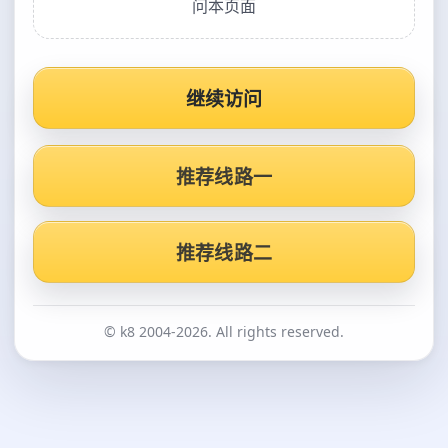
问本页面
继续访问
推荐线路一
推荐线路二
© k8 2004-2026. All rights reserved.