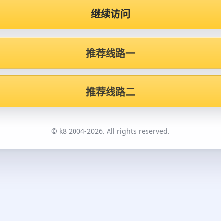
继续访问
推荐线路一
推荐线路二
© k8 2004-2026. All rights reserved.