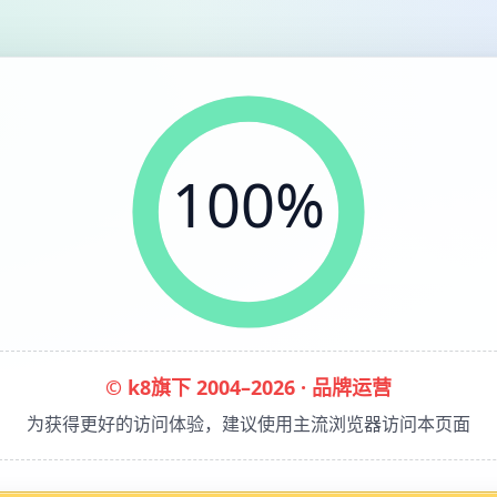
100%
© k8旗下 2004–2026 · 品牌运营
为获得更好的访问体验，建议使用主流浏览器访问本页面