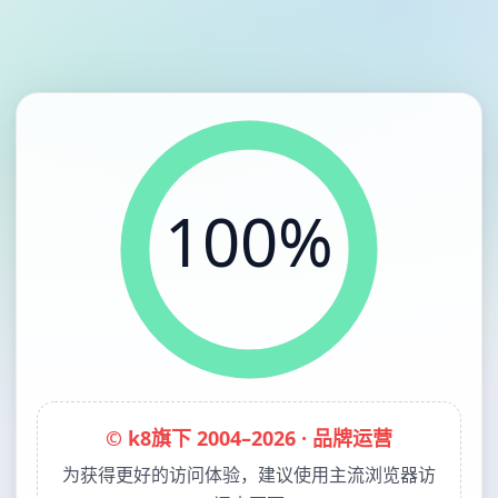
100%
© k8旗下 2004–2026 · 品牌运营
为获得更好的访问体验，建议使用主流浏览器访