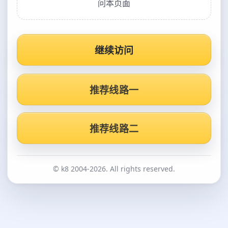
问本页面
继续访问
推荐线路一
推荐线路二
© k8 2004-2026. All rights reserved.