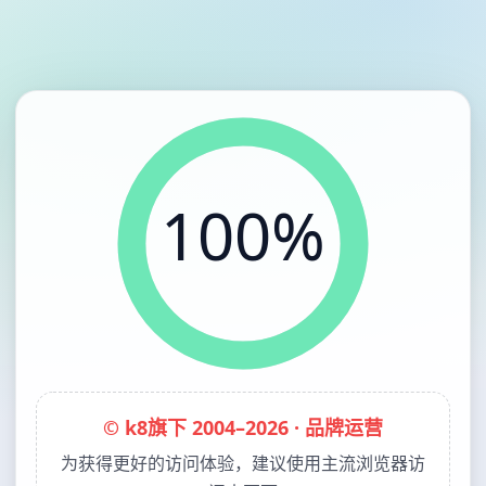
100%
© k8旗下 2004–2026 · 品牌运营
为获得更好的访问体验，建议使用主流浏览器访