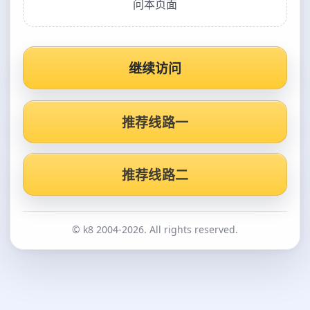
问本页面
继续访问
推荐线路一
推荐线路二
© k8 2004-2026. All rights reserved.